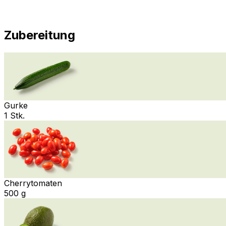
Zubereitung
Gurke
1 Stk.
Cherrytomaten
500 g