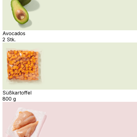
Avocados
2 Stk.
Süßkartoffel
800 g