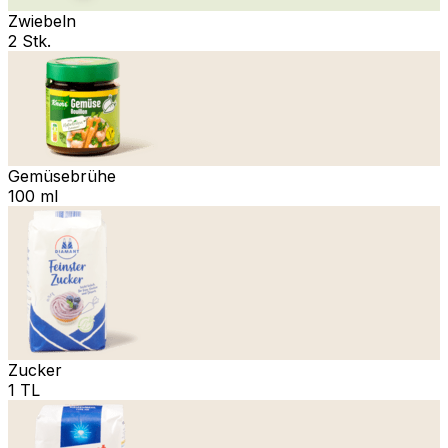
Zwiebeln
2 Stk.
Gemüsebrühe
100 ml
Zucker
1 TL