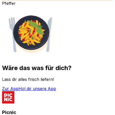
Pfeffer
Wäre das was für dich?
Lass dir alles frisch liefern!
Zur App
Hol dir unsere App
Picnic