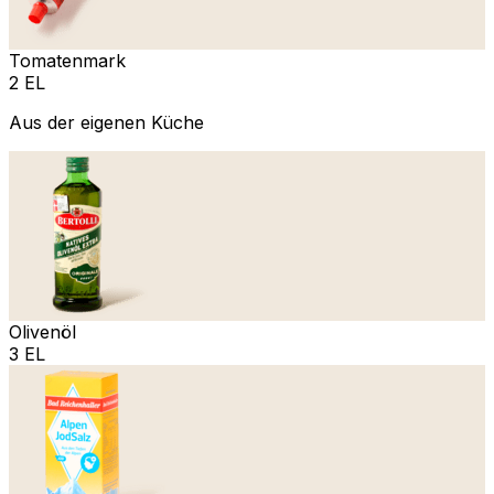
Tomatenmark
2 EL
Aus der eigenen Küche
Olivenöl
3 EL