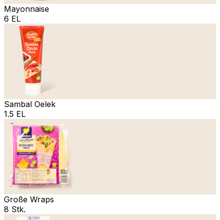
Mayonnaise
6 EL
Sambal Oelek
1.5 EL
Große Wraps
8 Stk.