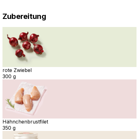
Zubereitung
rote Zwiebel
300 g
Hähnchenbrustfilet
350 g