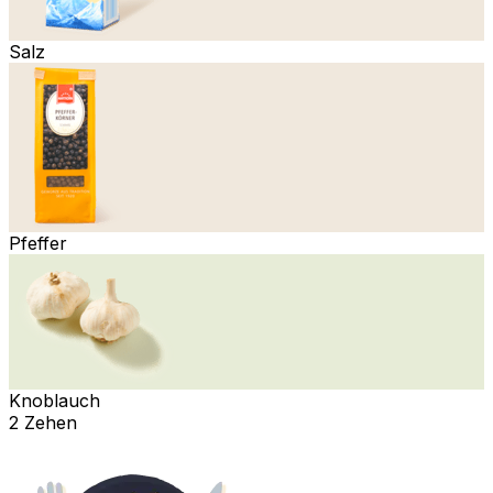
Salz
Pfeffer
Knoblauch
2 Zehen