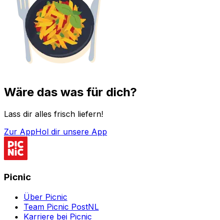
Wäre das was für dich?
Lass dir alles frisch liefern!
Zur App
Hol dir unsere App
Picnic
Über Picnic
Team Picnic PostNL
Karriere bei Picnic