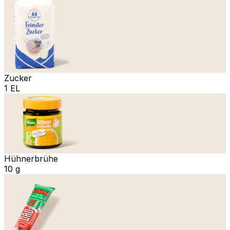
Zucker
1 EL
Hühnerbrühe
10 g