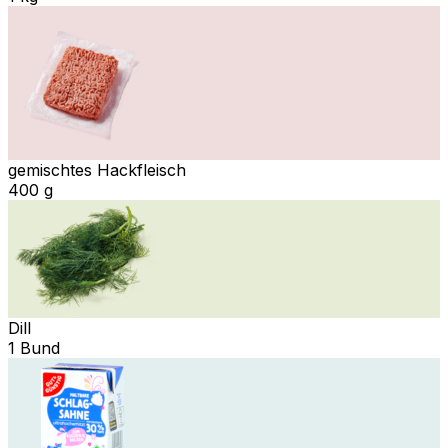
gemischtes Hackfleisch
400 g
Dill
1 Bund