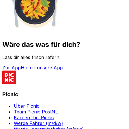
Wäre das was für dich?
Lass dir alles frisch liefern!
Zur App
Hol dir unsere App
Picnic
Über Picnic
Team Picnic PostNL
Karriere bei Picnic
Werde Fahrer (m/d/w)
Werde Lagermitarbeiter (m/d/w)