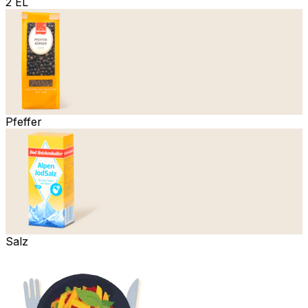
2 EL
Pfeffer
Salz