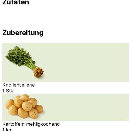
Zutaten
Zubereitung
Knollensellerie
1 Stk.
Kartoffeln mehligkochend
1 kg