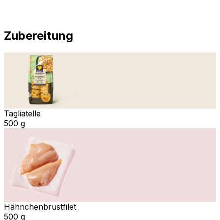
Zubereitung
Tagliatelle
500 g
Hähnchenbrustfilet
500 g