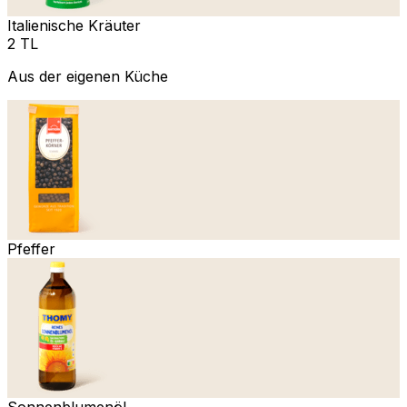
Italienische Kräuter
2 TL
Aus der eigenen Küche
Pfeffer
Sonnenblumenöl