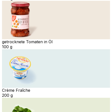
getrocknete Tomaten in Öl
100 g
Crème Fraîche
200 g