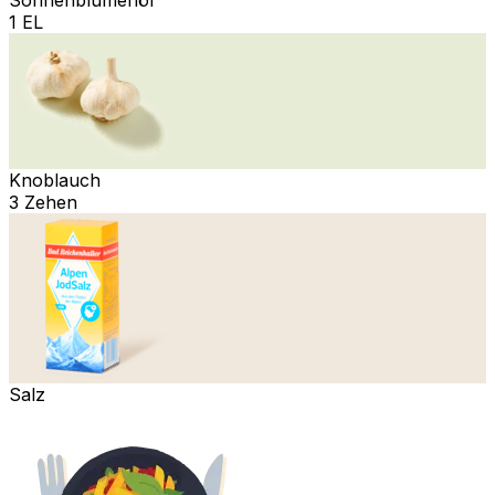
1 EL
Knoblauch
3 Zehen
Salz