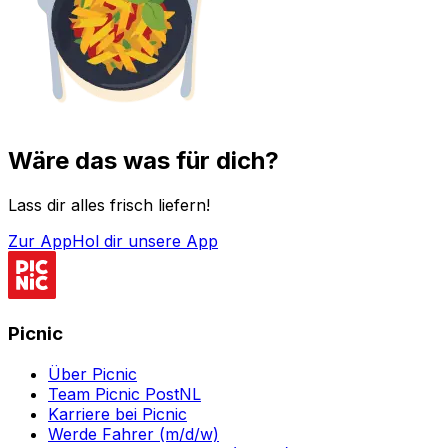
Wäre das was für dich?
Lass dir alles frisch liefern!
Zur App
Hol dir unsere App
Picnic
Über Picnic
Team Picnic PostNL
Karriere bei Picnic
Werde Fahrer (m/d/w)