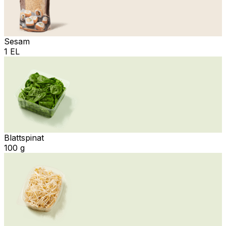
Sesam
1 EL
Blattspinat
100 g