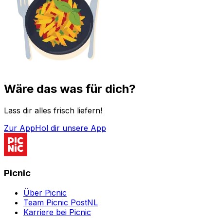
Wäre das was für dich?
Lass dir alles frisch liefern!
Zur App
Hol dir unsere App
Picnic
Über Picnic
Team Picnic PostNL
Karriere bei Picnic