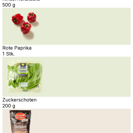
500 g
Rote Paprika
1 Stk.
Zuckerschoten
200 g