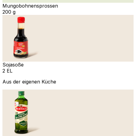
Mungobohnensprossen
200 g
Sojasoße
2 EL
Aus der eigenen Küche