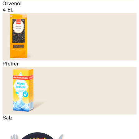
Olivenöl
4 EL
Pfeffer
Salz