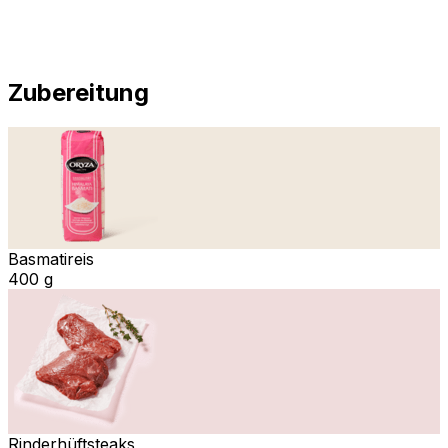
Zubereitung
Basmatireis
400 g
Rinderhüftsteaks