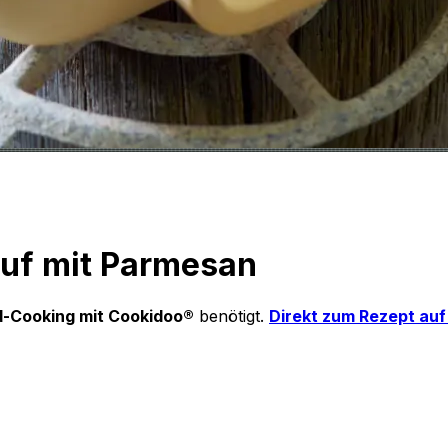
auf mit Parmesan
-Cooking mit Cookidoo®
benötigt.
Direkt zum Rezept au