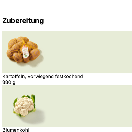
Zubereitung
Kartoffeln, vorwiegend festkochend
880 g
Blumenkohl