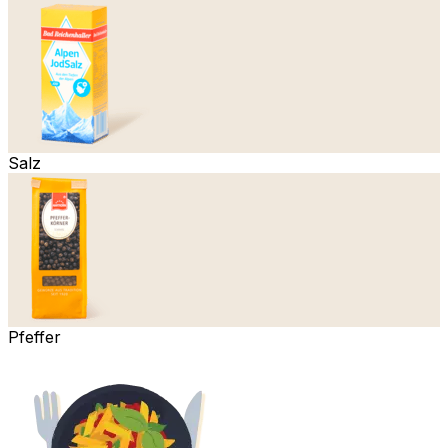
Salz
Pfeffer