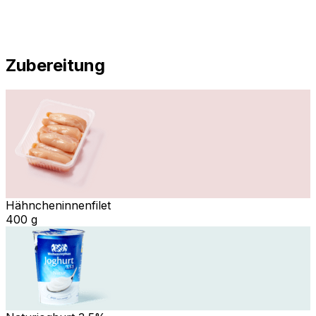
Zubereitung
Hähncheninnenfilet
400 g