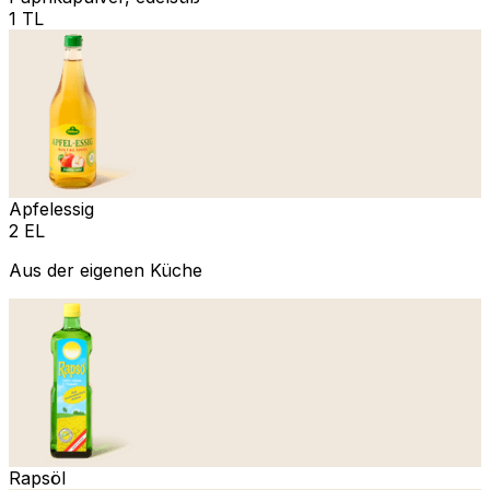
1 TL
Apfelessig
2 EL
Aus der eigenen Küche
Rapsöl