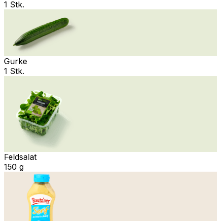
1 Stk.
Gurke
1 Stk.
Feldsalat
150 g