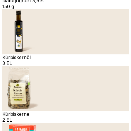
Naturjoghurt 3,5%
150 g
Kürbiskernöl
3 EL
Kürbiskerne
2 EL