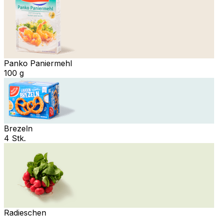
Panko Paniermehl
100 g
Brezeln
4 Stk.
Radieschen