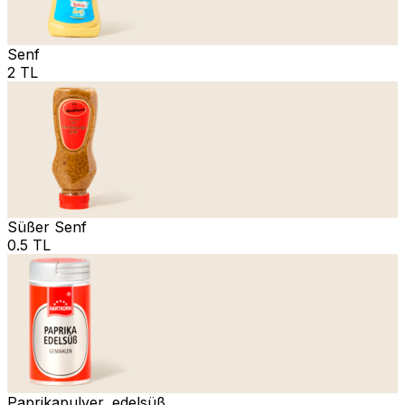
Senf
2 TL
Süßer Senf
0.5 TL
Paprikapulver, edelsüß