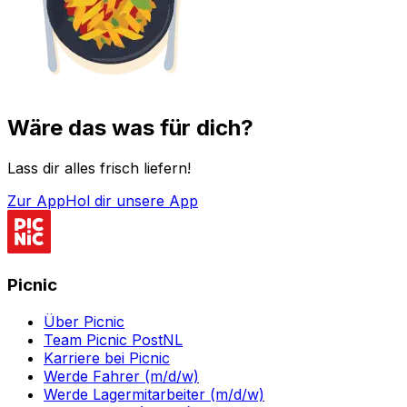
Wäre das was für dich?
Lass dir alles frisch liefern!
Zur App
Hol dir unsere App
Picnic
Über Picnic
Team Picnic PostNL
Karriere bei Picnic
Werde Fahrer (m/d/w)
Werde Lagermitarbeiter (m/d/w)