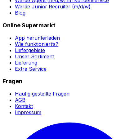
Werde Agent (m/d/w) im Kundenservice
Werde Junior Recruiter (m/d/w)
Blog
Online Supermarkt
App herunterladen
Wie funktioniert’s?
Liefergebiete
Unser Sortiment
Lieferung
Extra Service
Fragen
Häufig gestellte Fragen
AGB
Kontakt
Impressum