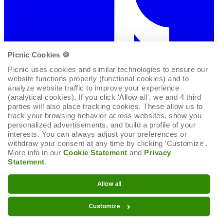
Picnic Cookies 🍪
Picnic uses cookies and similar technologies to ensure our 
website functions properly (functional cookies) and to 
analyze website traffic to improve your experience 
(analytical cookies). If you click 'Allow all', we and 4 third 
parties will also place tracking cookies. These allow us to 
track your browsing behavior across websites, show you 
personalized advertisements, and build a profile of your 
interests. You can always adjust your preferences or 
withdraw your consent at any time by clicking 'Customize'. 
More info in our 
Cookie Statement
 and 
Privacy 
Statement
.
Cookie-Erklärung
Allow all
Cookie-Einstellungen
Customize