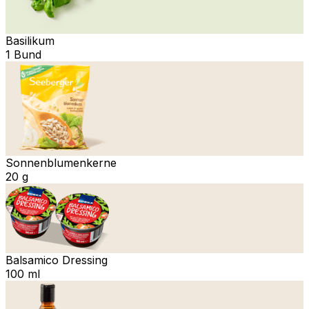
Basilikum
1 Bund
Sonnenblumenkerne
20 g
Balsamico Dressing
100 ml