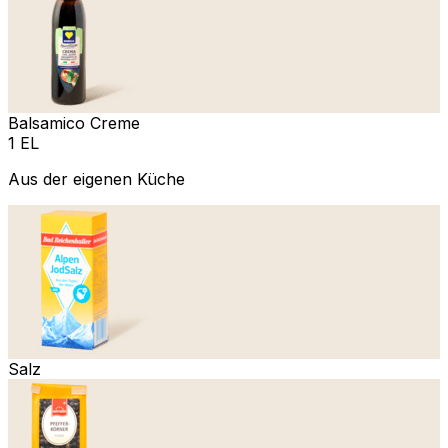
Balsamico Creme
1 EL
Aus der eigenen Küche
Salz