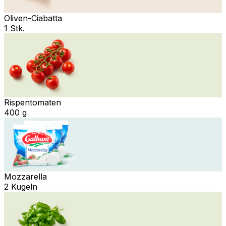
Oliven-Ciabatta
1 Stk.
Rispentomaten
400 g
Mozzarella
2 Kugeln