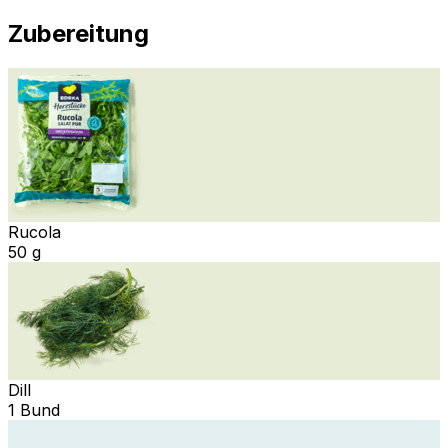
Zubereitung
Rucola
50 g
Dill
1 Bund