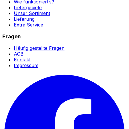
Wie funktioniert’s?
Liefergebiete
Unser Sortiment
Lieferung
Extra Service
Fragen
Häufig gestellte Fragen
AGB
Kontakt
Impressum