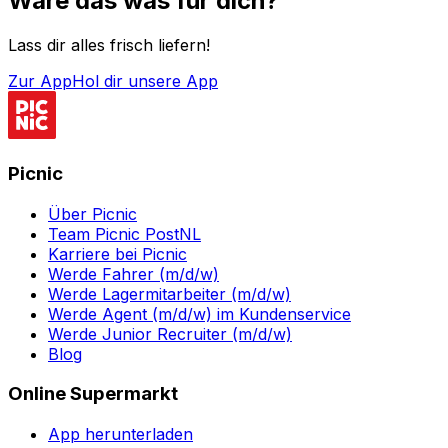
Wäre das was für dich?
Lass dir alles frisch liefern!
Zur App
Hol dir unsere App
Picnic
Über Picnic
Team Picnic PostNL
Karriere bei Picnic
Werde Fahrer (m/d/w)
Werde Lagermitarbeiter (m/d/w)
Werde Agent (m/d/w) im Kundenservice
Werde Junior Recruiter (m/d/w)
Blog
Online Supermarkt
App herunterladen