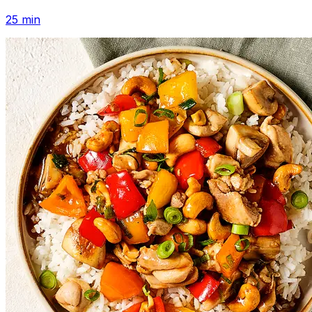
25
min