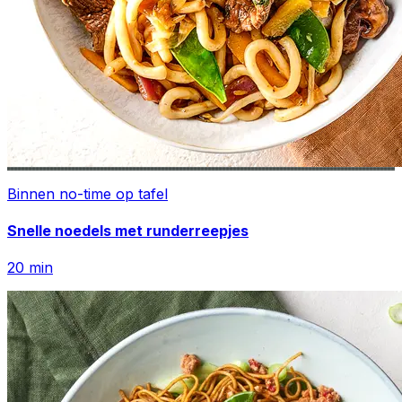
Binnen no-time op tafel
Snelle noedels met runderreepjes
20
min