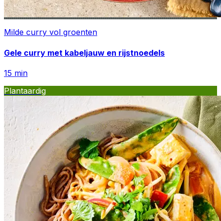
Milde curry vol groenten
Gele curry met kabeljauw en rijstnoedels
15
min
Plantaardig