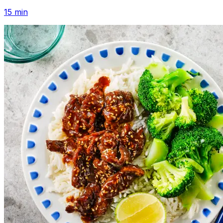
15
min