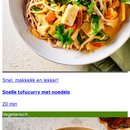
Snel, makkelijk en lekker!
Snelle tofucurry met noedels
20
min
Vegetarisch