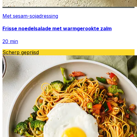
Met sesam-sojadressing
Frisse noedelsalade met warmgerookte zalm
20
min
Scherp geprijsd