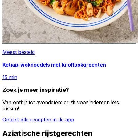
Meest besteld
Ketjap-woknoedels met knoflookgroenten
15
min
Zoek je meer inspiratie?
Van ontbijt tot avondeten: er zit voor iedereen iets
tussen!
Ontdek alle recepten in de app
Aziatische rijstgerechten