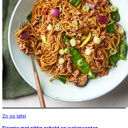
Zo op tafel
Eiermie met pittig gehakt en wokgroenten