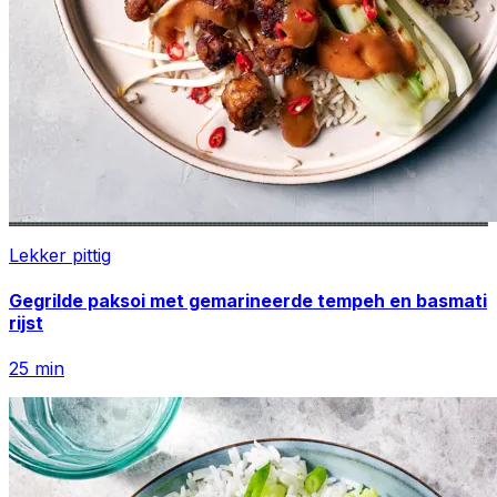
Lekker pittig
Gegrilde paksoi met gemarineerde tempeh en basmati
rijst
25
min