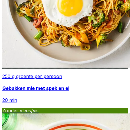
250 g groente per persoon
Gebakken mie met spek en ei
20
min
Zonder vlees/vis