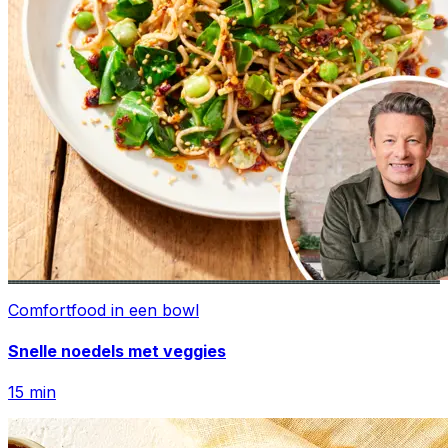
Comfortfood in een bowl
Snelle noedels met veggies
15
min