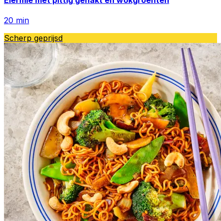
20
min
Scherp geprijsd