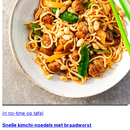
In no-time op tafel
Snelle kimchi-noedels met braadworst