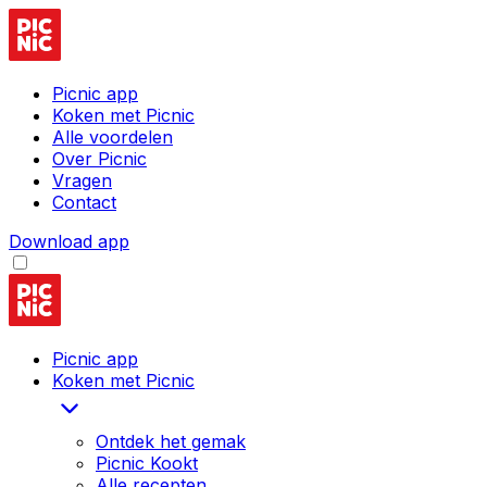
Picnic app
Koken met Picnic
Alle voordelen
Over Picnic
Vragen
Contact
Download app
Picnic app
Koken met Picnic
Ontdek het gemak
Picnic Kookt
Alle recepten