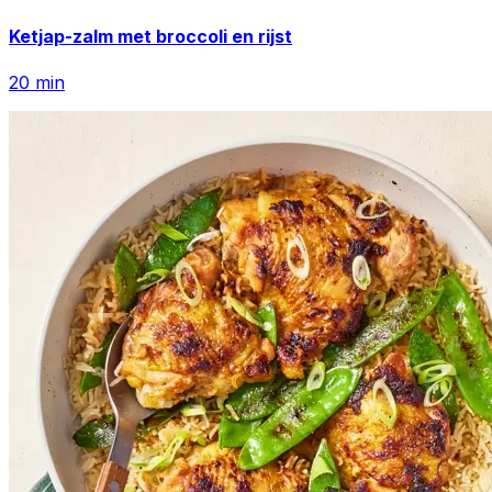
Ketjap-zalm met broccoli en rijst
20
min