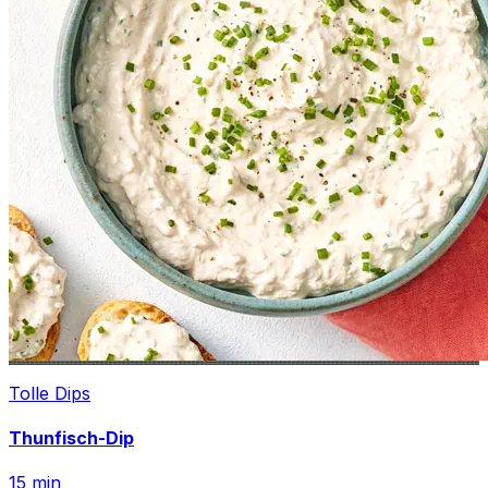
Tolle Dips
Thunfisch-Dip
15
min