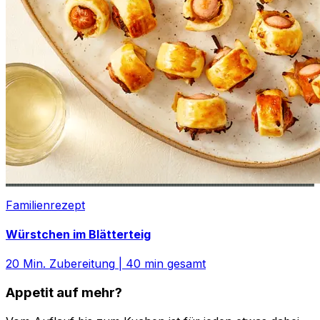
Familienrezept
Würstchen im Blätterteig
20
Min. Zubereitung
|
40
min gesamt
Appetit auf mehr?