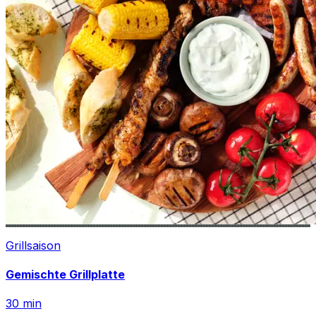
Grillsaison
Gemischte Grillplatte
30
min