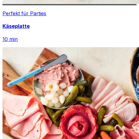
Perfekt für Parties
Käseplatte
10
min