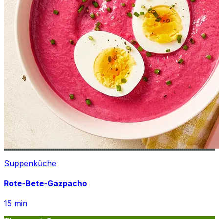
Suppenküche
Rote-Bete-Gazpacho
15
min