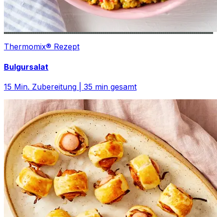
Thermomix® Rezept
Bulgursalat
15
Min. Zubereitung
|
35
min gesamt