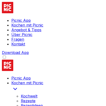
Picnic App
Kochen mit Picnic
Angebot & Tipps
Über Picnic
Fragen
Kontakt
Download App
Picnic App
Kochen mit Picnic
Kochwelt
Rezepte
Rezeptideen