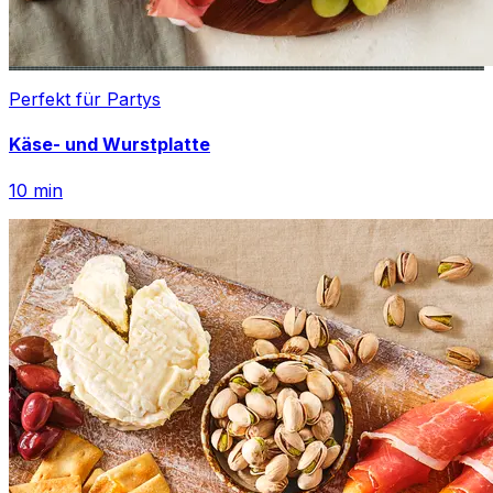
Perfekt für Partys
Käse- und Wurstplatte
10
min