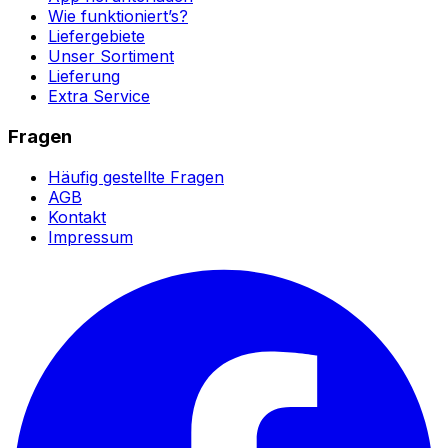
Wie funktioniert’s?
Liefergebiete
Unser Sortiment
Lieferung
Extra Service
Fragen
Häufig gestellte Fragen
AGB
Kontakt
Impressum