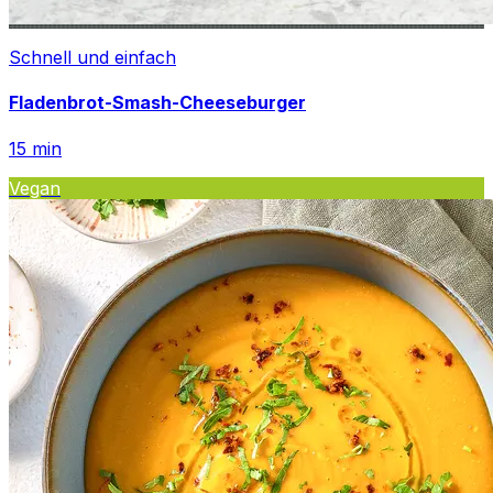
Schnell und einfach
Fladenbrot-Smash-Cheeseburger
15
min
Vegan