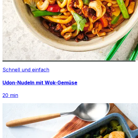
Schnell und einfach
Udon-Nudeln mit Wok-Gemüse
20
min