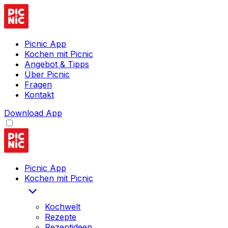
Picnic App
Kochen mit Picnic
Angebot & Tipps
Über Picnic
Fragen
Kontakt
Download App
Picnic App
Kochen mit Picnic
Kochwelt
Rezepte
Rezeptideen