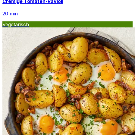
Cremige Tomaten-Ravioli
20
min
Vegetarisch