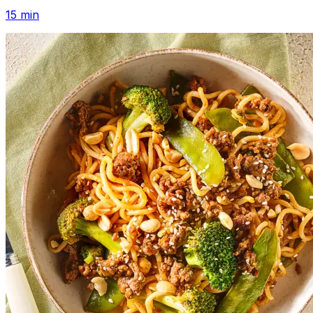
15
min