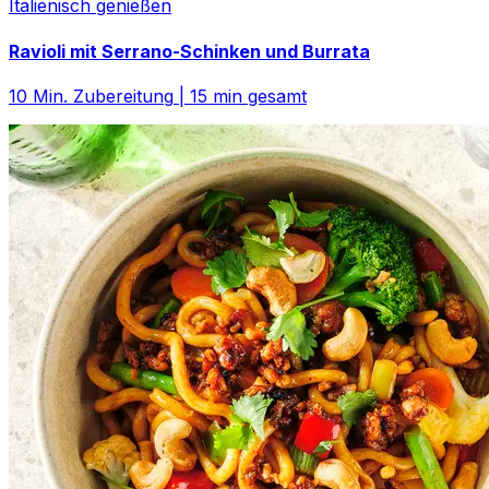
Italienisch genießen
Ravioli mit Serrano-Schinken und Burrata
10
Min. Zubereitung
|
15
min gesamt