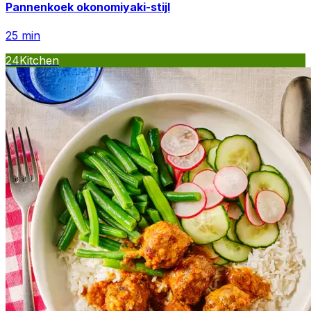
Pannenkoek okonomiyaki-stijl
25
min
24Kitchen