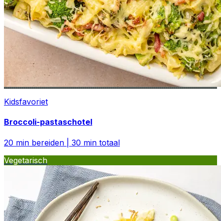
Kidsfavoriet
Broccoli-pastaschotel
20
min bereiden
|
30
min totaal
Vegetarisch