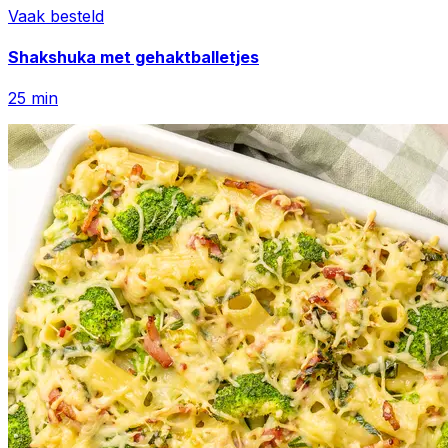
Vaak besteld
Shakshuka met gehaktballetjes
25
min