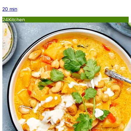
20
min
24Kitchen