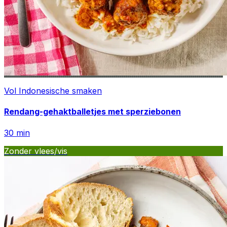
Vol Indonesische smaken
Rendang-gehaktballetjes met sperziebonen
30
min
Zonder vlees/vis