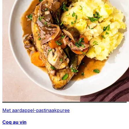
Met aardappel-pastinaakpuree
Coq au vin