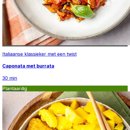
Italiaanse klassieker met een twist
Caponata met burrata
30
min
Plantaardig