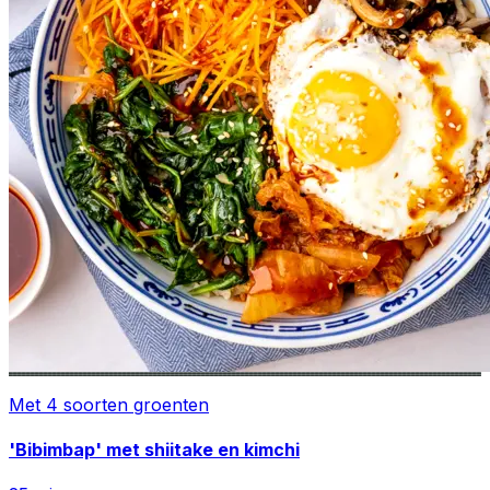
Met 4 soorten groenten
'Bibimbap' met shiitake en kimchi