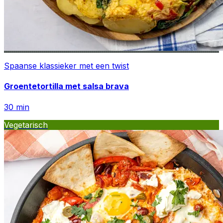
Spaanse klassieker met een twist
Groentetortilla met salsa brava
30
min
Vegetarisch