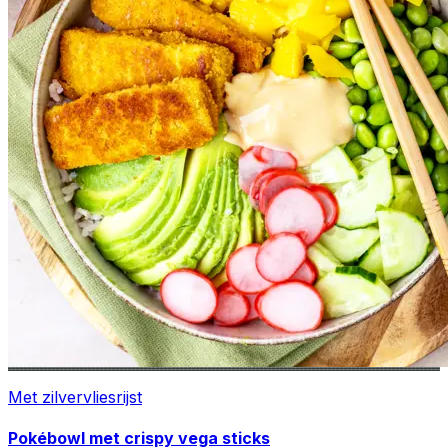
Met zilvervliesrijst
Pokébowl met crispy vega sticks