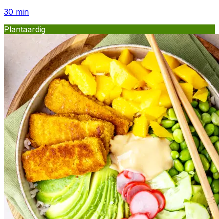
30
min
Plantaardig