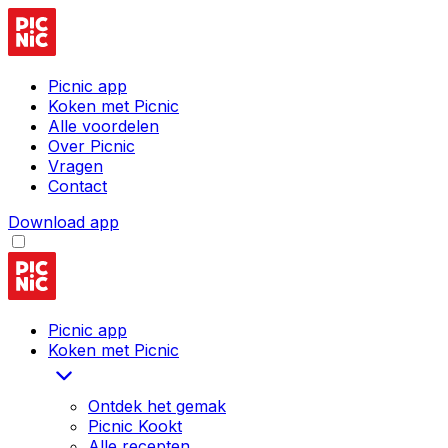
Picnic app
Koken met Picnic
Alle voordelen
Over Picnic
Vragen
Contact
Download app
Picnic app
Koken met Picnic
Ontdek het gemak
Picnic Kookt
Alle recepten