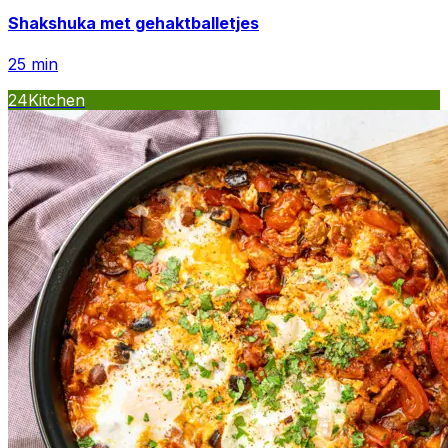
Shakshuka met gehaktballetjes
25
min
24Kitchen