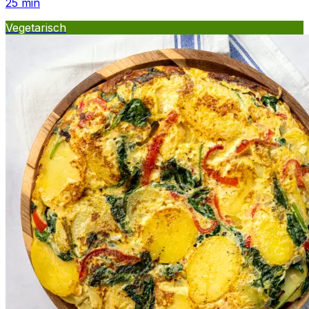
25
min
Vegetarisch