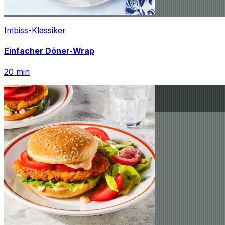
Imbiss-Klassiker
Einfacher Döner-Wrap
20
min