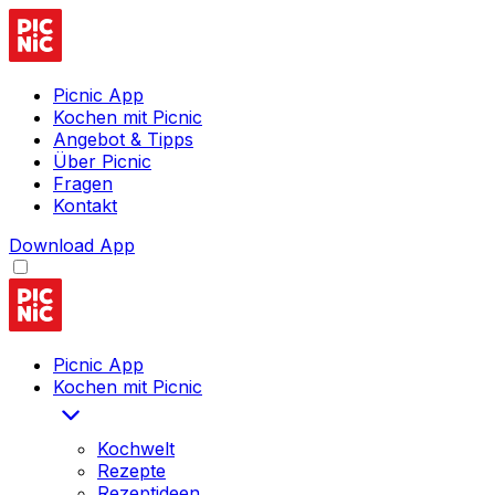
Picnic App
Kochen mit Picnic
Angebot & Tipps
Über Picnic
Fragen
Kontakt
Download App
Picnic App
Kochen mit Picnic
Kochwelt
Rezepte
Rezeptideen