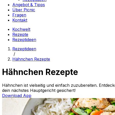
Angebot & Tipps
Über Picnic
Fragen
Kontakt
Kochwelt
Rezepte
Rezeptideen
Rezeptideen
/
Hähnchen Rezepte
Hähnchen Rezepte
Hähnchen ist vielseitig und einfach zuzubereiten. Entdec
dein nächstes Hauptgericht gesichert!
Download App