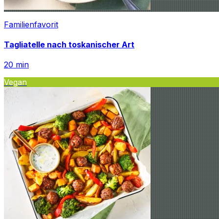
Familienfavorit
Tagliatelle nach toskanischer Art
20
min
Vegan