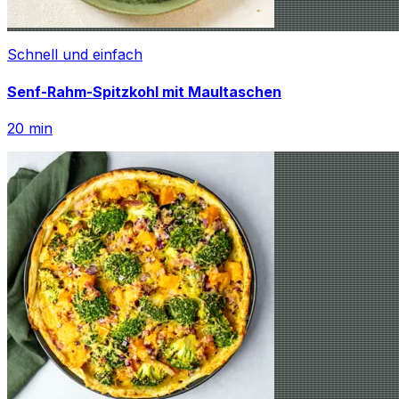
Schnell und einfach
Senf-Rahm-Spitzkohl mit Maultaschen
20
min