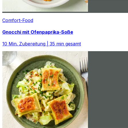
Comfort-Food
Gnocchi mit Ofenpaprika-Soße
10
Min. Zubereitung
|
35
min gesamt