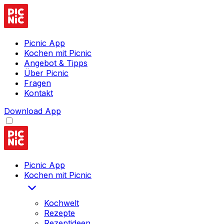
Picnic App
Kochen mit Picnic
Angebot & Tipps
Über Picnic
Fragen
Kontakt
Download App
Picnic App
Kochen mit Picnic
Kochwelt
Rezepte
Rezeptideen