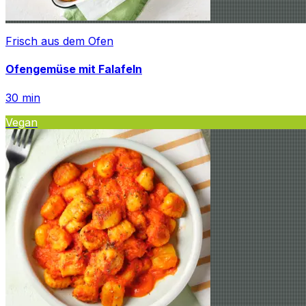
Frisch aus dem Ofen
Ofengemüse mit Falafeln
30
min
Vegan