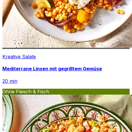
Kreative Salate
Mediterrane Linsen mit gegrilltem Gemüse
20
min
Ohne Fleisch & Fisch