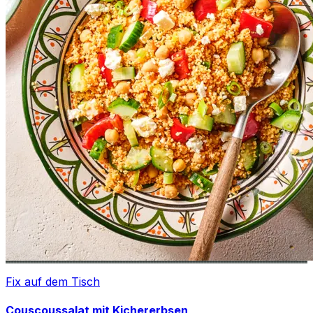
Fix auf dem Tisch
Couscoussalat mit Kichererbsen