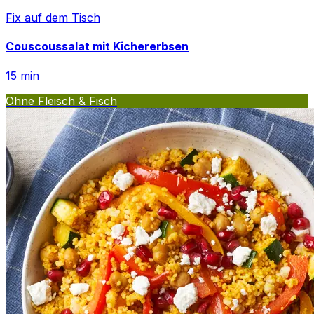
Fix auf dem Tisch
Couscoussalat mit Kichererbsen
15
min
Ohne Fleisch & Fisch