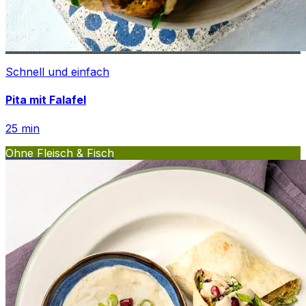
Schnell und einfach
Pita mit Falafel
25
min
Ohne Fleisch & Fisch