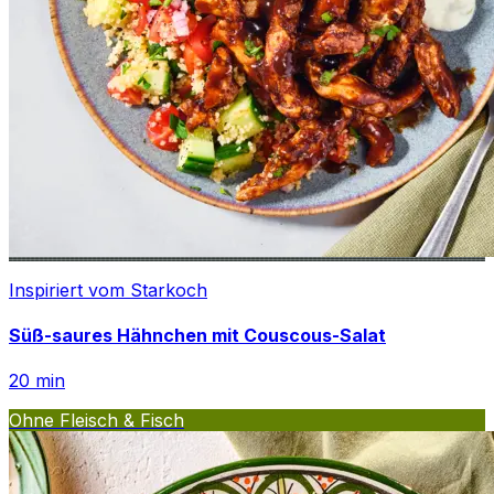
Inspiriert vom Starkoch
Süß-saures Hähnchen mit Couscous-Salat
20
min
Ohne Fleisch & Fisch