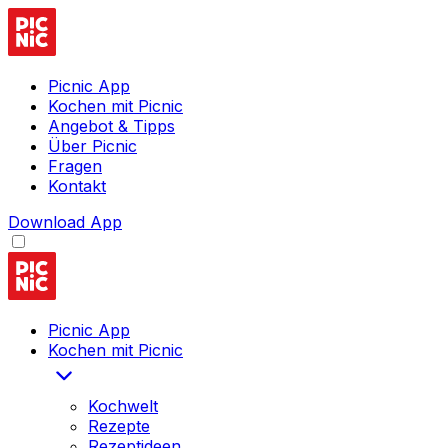
Picnic App
Kochen mit Picnic
Angebot & Tipps
Über Picnic
Fragen
Kontakt
Download App
Picnic App
Kochen mit Picnic
Kochwelt
Rezepte
Rezeptideen