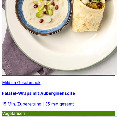
Mild im Geschmack
Falafel-Wraps mit Auberginensoße
15
Min. Zubereitung
|
35
min gesamt
Vegetarisch