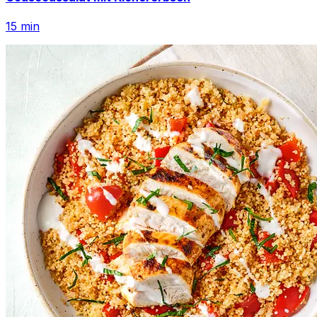
15
min