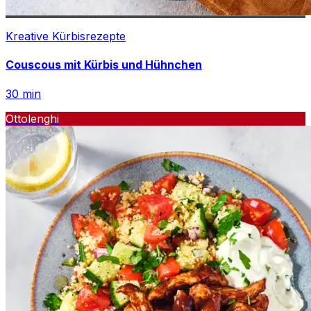
Kreative Kürbisrezepte
Couscous mit Kürbis und Hühnchen
30
min
Ottolenghi