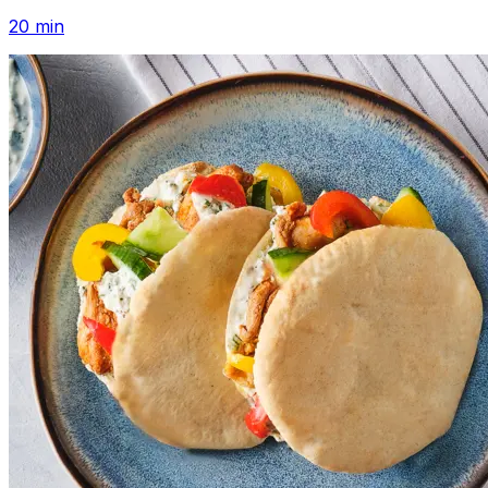
20
min