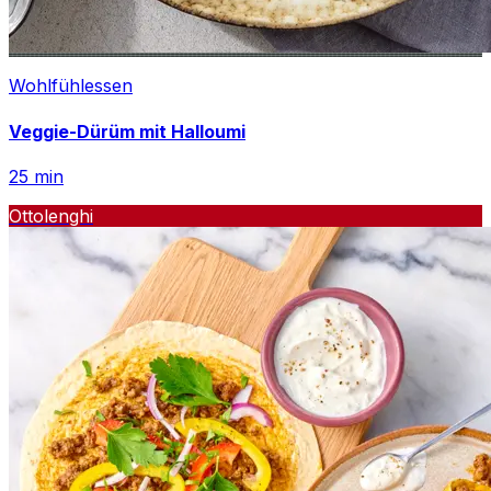
Wohlfühlessen
Veggie-Dürüm mit Halloumi
25
min
Ottolenghi