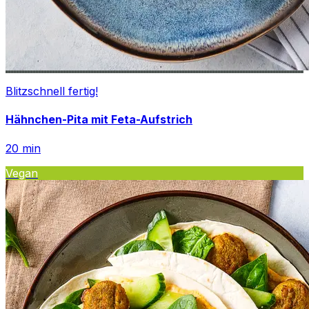
Blitzschnell fertig!
Hähnchen-Pita mit Feta-Aufstrich
20
min
Vegan